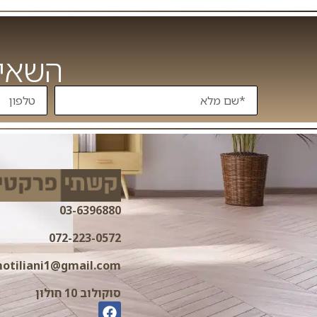
השאיר
03-6396880
072-223-0572
otiliani1@gmail.com
סוקולוב 10 חולון