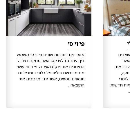
י
פי וי סי
וצבים
מאפיינים ויתרונות שונים פי וי סי משמש
אשר
בין היתר גם לפרקט, אשר מחקה בצורה
דרג את
המיטבית את פרקט העץ. ה-פי וי סי עשוי
ועה,
מחומר בשם פוליוויניל כלוריד ומכיל גם
לגמרי
תוספים נוספים, אשר יחד מרכיבים את
יות חדשות
התוצאה...