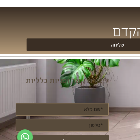
הקדם
שליחה
ליצירת קשר ופניות כלליות