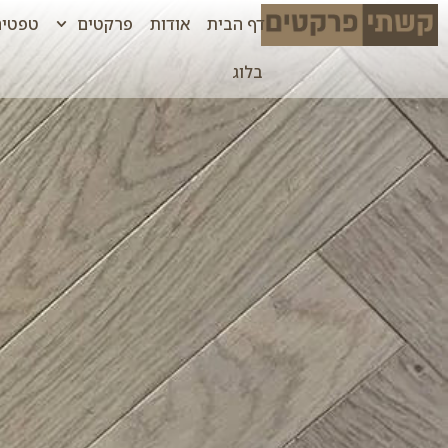
דף הבית
אודות
פרקטים
טפטים
בלוג