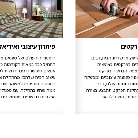
רקטים
פיתרון עיצובי ואידיאל
יפוץ או שדרוג הבית, רבים
היסטוריה העולם של טפטים מע
רים בפרקטים כאופציה
התחיל כבר במאות הקודמות כ
צפה. הבחירה בפרקט
אנשים חיפשו דרכים חדשות לש
ון סגנונות עיצוביים ומספקת
עיצוב הבית שלהם. מהתחלה צנ
ת ונוחות. אולם, כדי
הטפטים התפתחו למשהו שונה 
תקנת הפרקט תתבצע בצורה
ממה שהיו בתחילה, עם טכנולוג
כותית, חשוב להיעזר
ועיצובים חדשניים שממשיכים...