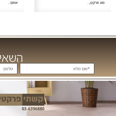
סוג פרקט,...
אתם...
השאיר
03-6396880