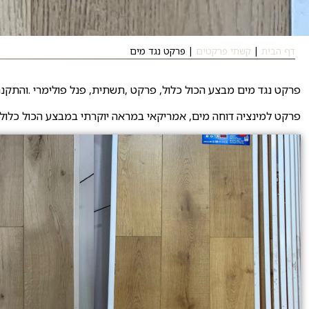
דף הבית
|
קשתי פרקטים
|
פרקט נגד מים
פרקט נגד מים מבצע הכול כלול, פרקט ,תשתית, פנל פולימרי .והתקנה כולל סף כניסה לכ
פרקט למינציה דוחה מים, אמריקאי במראה יוקרתי במבצע הכול כלול.