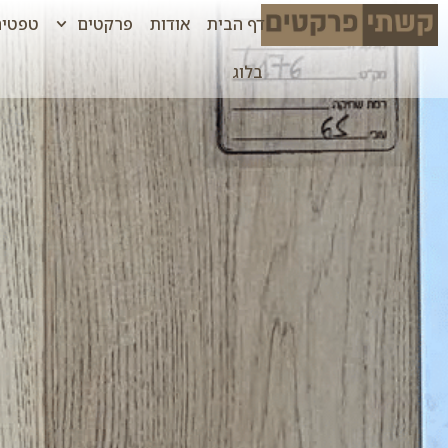
דף הבית
אודות
פרקטים
טפטים
בלוג