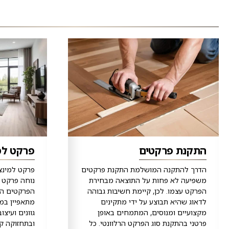
התקנת פרקטים
פרקט למ
הדרך להתקנה המושלמת התקנת פרקטים
פרקט למינצי
משפיעה לא פחות על התוצאה מבחירת
נוחה פרקט ל
הפרקט עצמו. לכן, קיימת חשיבות גבוהה
הפרקטים הפו
לדאוג שהיא תבוצע על ידי מתקינים
מתאפיין במח
מקצועיים ומנוסים, המתמחים באופן
גוונים ועיצ
פרטני בהתקנת סוג הפרקט הרלוונטי. כל
ובתחזוקה ק