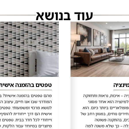
עוד בנושא
ינציה
טפטים בהזמנה אישית
ה – איכות, נראות ותחזוקה
מהם טפטים בהזמנה אישית? בע
מינציה הוא אחד מסוגי
המודרני שבו אנו חיים, עיצוב ה
פולאריים ביותר כיום. הוא
לנושא מרכזי ומשמעותי. טפטים
ירים נוחים, במגוון רחב של
אישית הם דרך ייחודית להוסיף 
ובים, בהתקנה פשוטה
וייחודי לכל חדר בבית. טפטים א
לה – כך שלא משנה למה
מיוצרים במיוחד עבור הלקוח, על