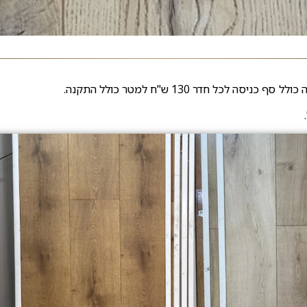
ל חדר 130 ש"ח למטר כולל התקנה.