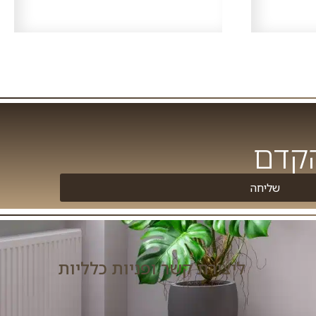
הקדם
שליחה
ליצירת קשר ופניות כלליות